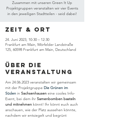
Zusammen mit unseren Green It Up
Projektgruppen veranstalten wir vier Events
in den jeweiligen Stadtteilen - seid dabei!
Zeit & Ort
24. Juni 2023, 10:30 – 12:30
Frankfurt am Main, Mörfelder Landstraße
125, 60598 Frankfurt am Main, Deutschland
Über die
Veranstaltung
Am 24.06.2023 veranstalten wir gemeinsam 
mit der Projektgruppe 
Die Grünen im 
Süden
 in
 Sachsenhausen
 eine cooles Info-
Event, bei dem ihr 
Samenbomben basteln 
und mitnehmen 
könnt! Ihr könnt euch auch 
anschauen, wie der Platz aussehen könnte, 
nachdem wir entsiegelt und begrünt 