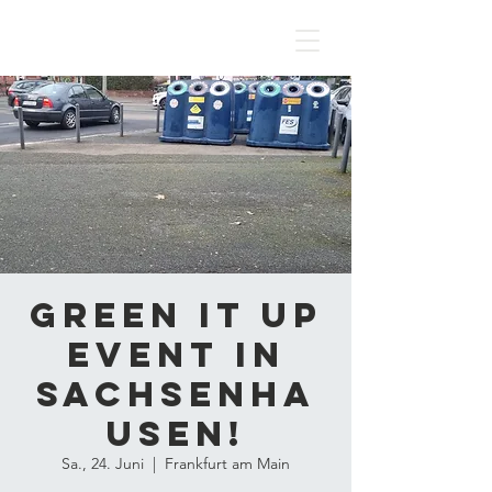
Green It Up
Event in
Sachsenha
usen!
Sa., 24. Juni
  |  
Frankfurt am Main