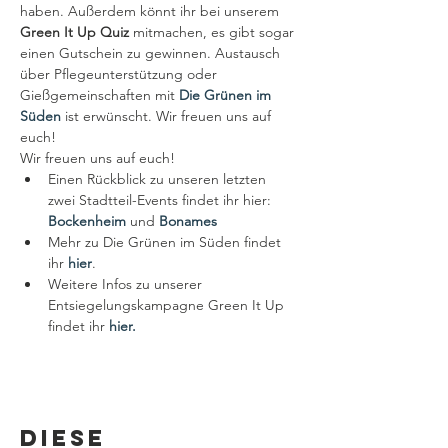
haben. Außerdem könnt ihr bei unserem 
Green It Up Quiz
 mitmachen, es gibt sogar 
einen Gutschein zu gewinnen. Austausch 
über Pflegeunterstützung oder 
Gießgemeinschaften mit 
Die Grünen im 
Süden
 ist erwünscht. Wir freuen uns auf 
euch!
Wir freuen uns auf euch!
Einen Rückblick zu unseren letzten 
zwei Stadtteil-Events findet ihr hier: 
Bockenheim
 und 
Bonames
Mehr zu Die Grünen im Süden findet 
ihr 
hier
.
Weitere Infos zu unserer 
Entsiegelungskampagne Green It Up 
findet ihr 
hier.
Diese